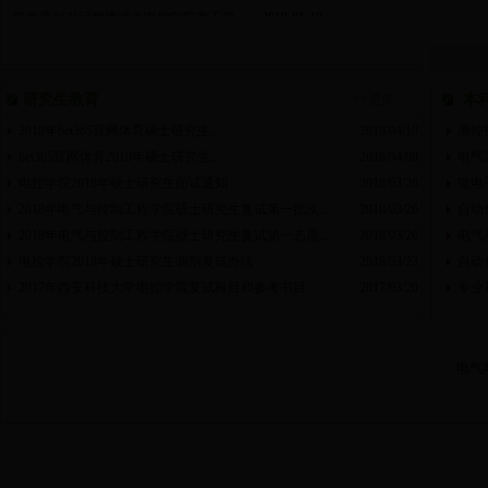
·
校党委副书记樊建武为电控学院教工第一...
2018-01-19
·
2017第七届中国教育机器人大赛
2017-11-08
·
国家电网西安市临潼区供电公司来电控学...
2017-10-31
研究生教育
>>更多
本
2018年bet365官网体育硕士研究生...
2018/04/10
测控
bet365官网体育2018年硕士研究生...
2018/04/08
电气
电控学院2018年硕士研究生面试通知
2018/03/26
微电
2018年电气与控制工程学院硕士研究生复试第一批次...
2018/03/26
自动
2018年电气与控制工程学院硕士研究生复试第一志愿...
2018/03/26
电气
电控学院2018年硕士研究生调剂复试办法
2018/03/23
自动
2017年西安科技大学电控学院复试科目和参考书目
2017/03/20
专业
电气